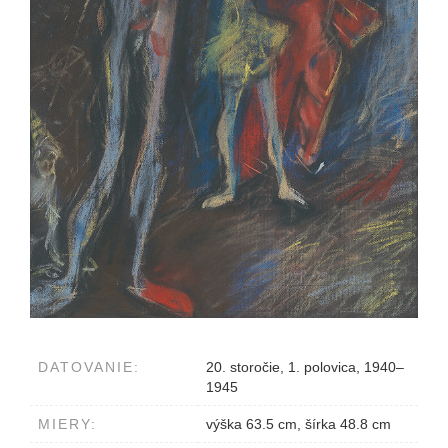
DATOVANIE:
20. storočie, 1. polovica, 1940–
1945
MIERY:
výška 63.5 cm, šírka 48.8 cm