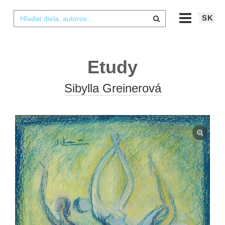
SK
Etudy
Sibylla Greinerová