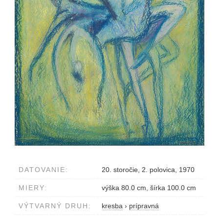
DATOVANIE:
20. storočie, 2. polovica, 1970
MIERY:
výška 80.0 cm, šírka 100.0 cm
VÝTVARNÝ DRUH:
kresba
›
prípravná