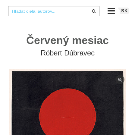
SK
Červený mesiac
Róbert Dúbravec