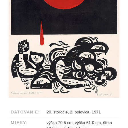
DATOVANIE:
20. storočie, 2. polovica, 1971
MIERY:
výška 70.5 cm, výška 61.0 cm, šírka