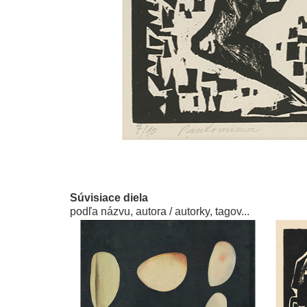
Súvisiace diela
podľa názvu, autora / autorky, tagov...