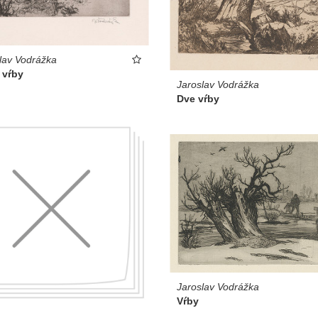
lav Vodrážka
 vŕby
Jaroslav Vodrážka
Dve vŕby
Jaroslav Vodrážka
Vŕby