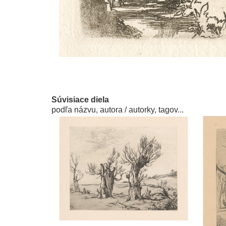
Súvisiace diela
podľa názvu, autora / autorky, tagov...