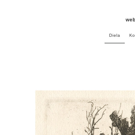
we
Diela
Ko