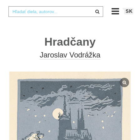
SK
Hradčany
Jaroslav Vodrážka