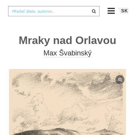
SK
Mraky nad Orlavou
Max Švabinský