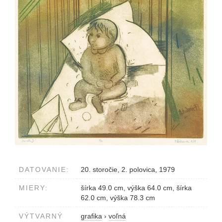
DATOVANIE:
20. storočie, 2. polovica, 1979
MIERY:
šírka 49.0 cm, výška 64.0 cm, šírka
62.0 cm, výška 78.3 cm
VÝTVARNÝ
grafika
›
voľná