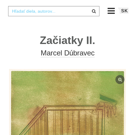
SK
Začiatky II.
Marcel Dúbravec