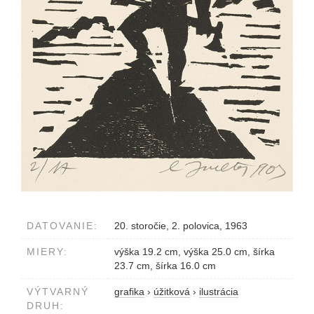
DATOVANIE:
20. storočie, 2. polovica, 1963
MIERY:
výška 19.2 cm, výška 25.0 cm, šírka
23.7 cm, šírka 16.0 cm
VÝTVARNÝ
grafika
›
úžitková
›
ilustrácia
DRUH: