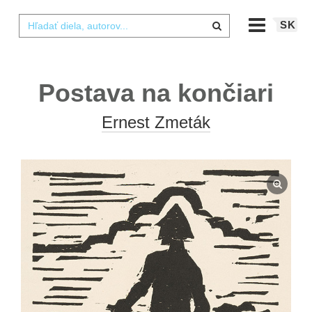
SK
Postava na končiari
Ernest Zmeták