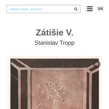
SK
Zátišie V.
Stanislav Tropp