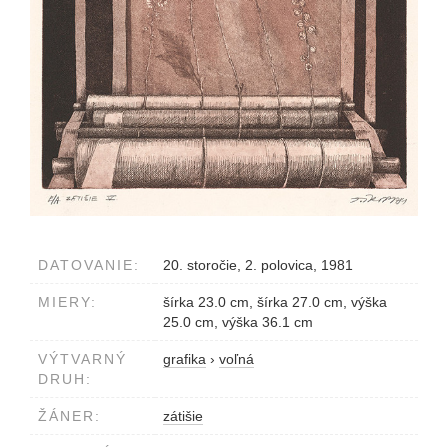
DATOVANIE:
20. storočie, 2. polovica, 1981
MIERY:
šírka 23.0 cm, šírka 27.0 cm, výška
25.0 cm, výška 36.1 cm
VÝTVARNÝ
grafika
›
voľná
DRUH:
ŽÁNER:
zátišie