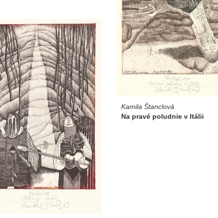
Kamila Štanclová
Na pravé poludnie v Itálii