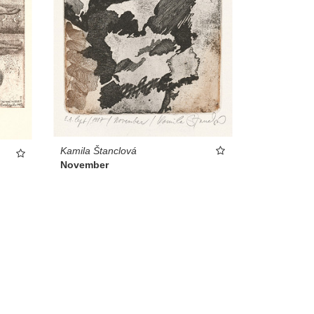
Kamila Štanclová
November