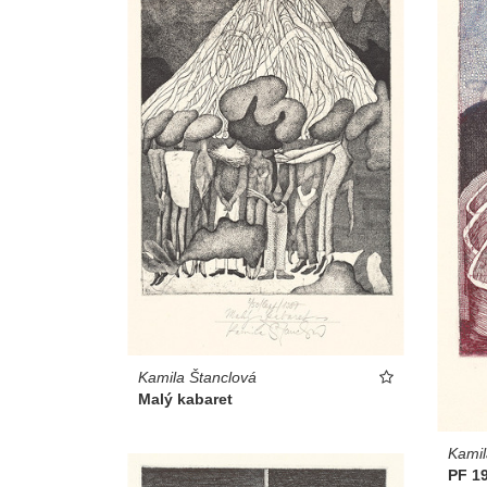
Kamila Štanclová
Malý kabaret
Kamil
PF 1