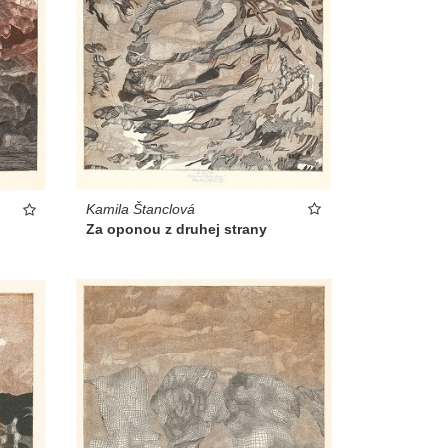
Kamila Štanclová
Za oponou z druhej strany