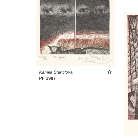
Kamila Štanclová
PF 1987