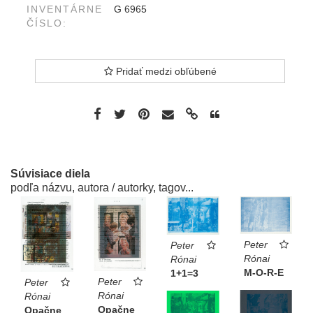
INVENTÁRNE
G 6965
ČÍSLO:
Pridať medzi obľúbené
Súvisiace diela
podľa názvu, autora / autorky, tagov...
Peter
Peter
Rónai
Rónai
M-O-R-E
1+1=3
Peter
Peter
Rónai
Rónai
Opačne
Opačne