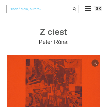
SK
Z ciest
Peter Rónai