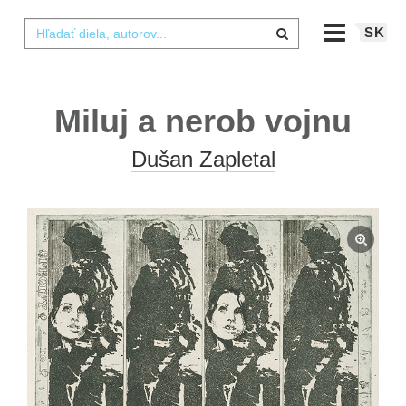
SK
Miluj a nerob vojnu
Dušan Zapletal