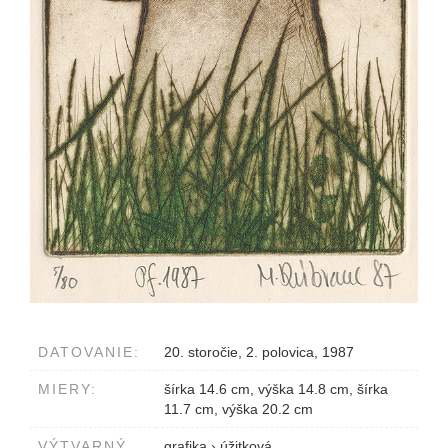
DATOVANIE:
20. storočie, 2. polovica, 1987
MIERY:
šírka 14.6 cm, výška 14.8 cm, šírka
11.7 cm, výška 20.2 cm
VÝTVARNÝ
grafika
›
úžitková