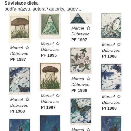
Súvisiace diela
podľa názvu, autora / autorky, tagov...
Marcel
Dúbravec
PF 1997
Marcel
Marcel
Marcel
Dúbravec
Dúbravec
Dúbravec
PF 1995
Pf 1986
PF 1987
Marcel
Dúbravec
PF 1986
Marcel
Marcel
Marcel
Dúbravec
Dúbravec
Dúbravec
Pf 1987
Pf 1988
Pf 1988
Marcel