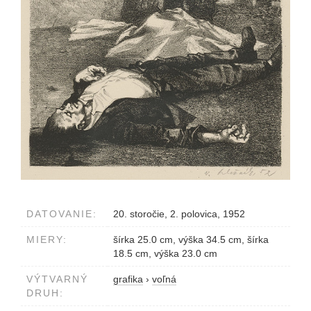
DATOVANIE:
20. storočie, 2. polovica, 1952
MIERY:
šírka 25.0 cm, výška 34.5 cm, šírka
18.5 cm, výška 23.0 cm
VÝTVARNÝ
grafika
›
voľná
DRUH: