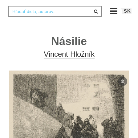
SK
Násilie
Vincent Hložník