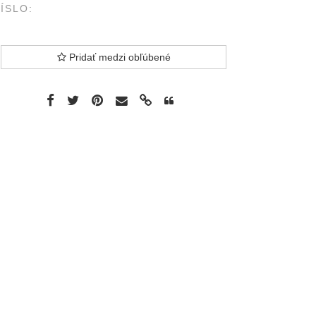
ÍSLO:
Pridať medzi obľúbené