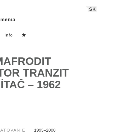
SK
menia
Info
RMAFRODIT
TOR TRANZIT
TAČ – 1962
ATOVANIE:
1995–2000