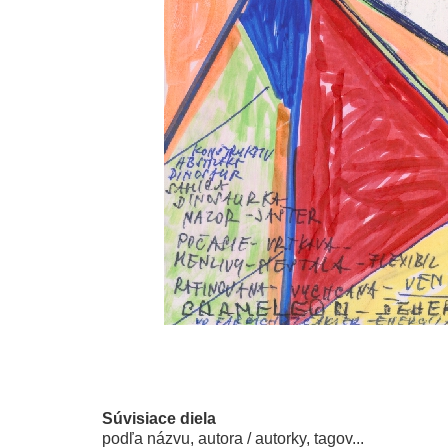
Súvisiace diela
podľa názvu, autora / autorky, tagov...