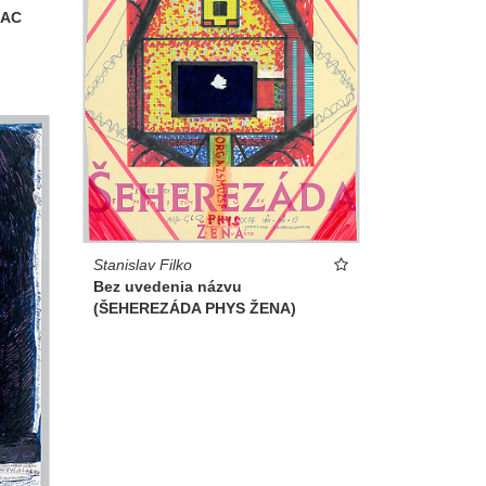
IAC
Stanislav Filko
Bez uvedenia názvu
(ŠEHEREZÁDA PHYS ŽENA)