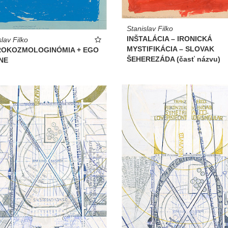
Stanislav Filko
INŠTALÁCIA – IRONICKÁ
slav Filko
MYSTIFIKÁCIA – SLOVAK
ROKOZMOLOGINÓMIA + EGO
ŠEHEREZÁDA (časť názvu)
NE