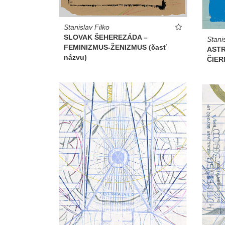
Stanislav Filko
SLOVAK ŠEHEREZÁDA –
Stani
FEMINIZMUS-ŽENIZMUS (časť
AST
názvu)
ČIER