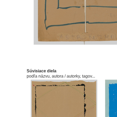
Súvisiace diela
podľa názvu, autora / autorky, tagov...