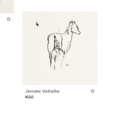
Jaroslav Vodrážka
Kôň