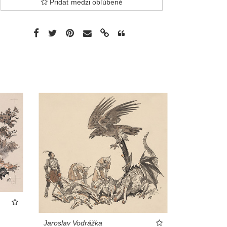
Pridať medzi obľúbené
Jaroslav Vodrážka