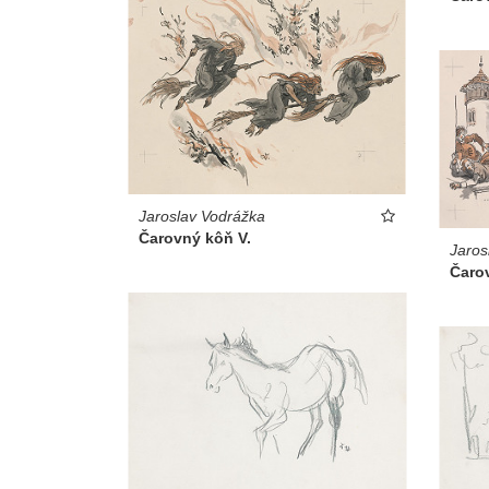
Jaroslav Vodrážka
Čarovný kôň V.
Jaros
Čarov