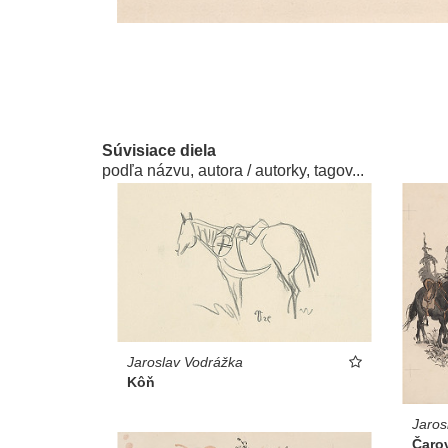
Súvisiace diela
podľa názvu, autora / autorky, tagov...
Jaroslav Vodrážka
Kôň
Jaros
Čarov