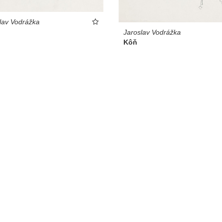
lav Vodrážka
Jaroslav Vodrážka
Kôň