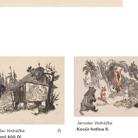
Jaroslav Vodrážka
Kocúr hrdina II.
lav Vodrážka
ný kôň IV.