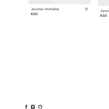
Jaroslav Vodrážka
Jaros
Kôň
Kôň