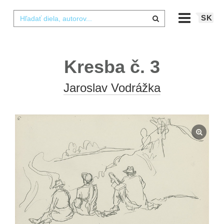
SK
Kresba č. 3
Jaroslav Vodrážka