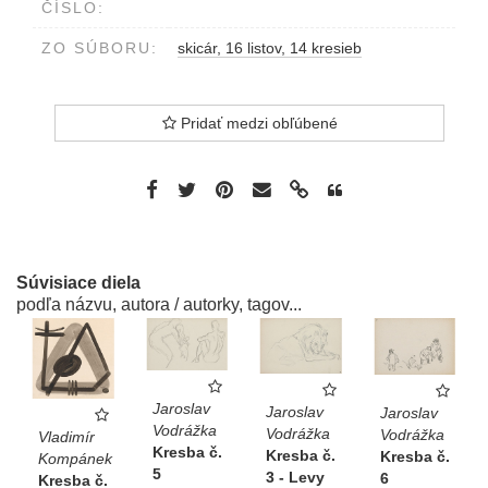
ČÍSLO:
ZO SÚBORU:
skicár, 16 listov, 14 kresieb
Pridať medzi obľúbené
Súvisiace diela
podľa názvu, autora / autorky, tagov...
Jaroslav
Jaroslav
Jaroslav
Vodrážka
Vodrážka
Vodrážka
Vladimír
Kresba č.
Kresba č.
Kresba č.
Kompánek
5
3 - Levy
6
Kresba č.