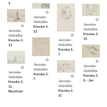
3
Jaroslav
Vodrážka
Jaroslav
Kresba č.
Vodrážka
Jaroslav
12
Kresba č.
Vodrážka
15
Jaroslav
Kresba č.
Vodrážka
13
Kresba č.
7
Jaroslav
Jaroslav
Vodrážka
Vodrážka
Jaroslav
Kresba č.
Kresba č.
Vodrážka
7
6 - Jar
Jaroslav
Kresba č.
Vodrážka
11 -
Kresba č.
Mezihole
11