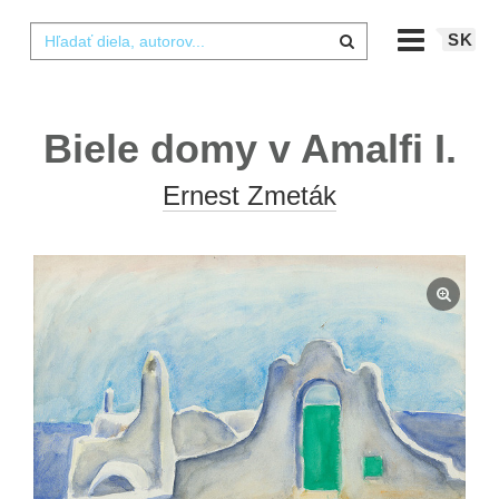
SK
Biele domy v Amalfi I.
Ernest Zmeták