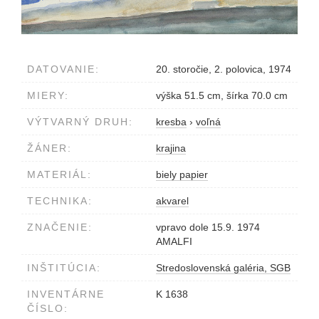
DATOVANIE:
20. storočie, 2. polovica, 1974
MIERY:
výška 51.5 cm, šírka 70.0 cm
VÝTVARNÝ DRUH:
kresba
›
voľná
ŽÁNER:
krajina
MATERIÁL:
biely papier
TECHNIKA:
akvarel
ZNAČENIE:
vpravo dole 15.9. 1974
AMALFI
INŠTITÚCIA:
Stredoslovenská galéria, SGB
INVENTÁRNE
K 1638
ČÍSLO: