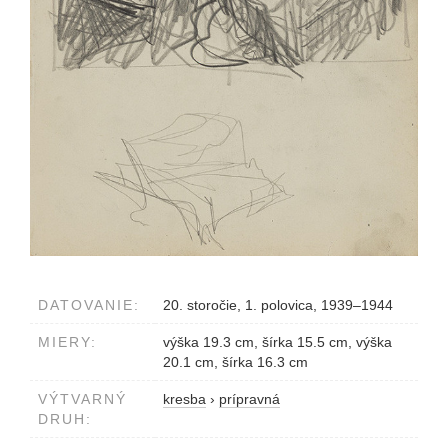
DATOVANIE:
20. storočie, 1. polovica, 1939–1944
MIERY:
výška 19.3 cm, šírka 15.5 cm, výška
20.1 cm, šírka 16.3 cm
VÝTVARNÝ
kresba
›
prípravná
DRUH: