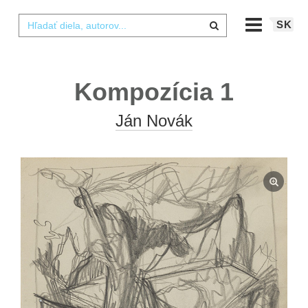
SK
Kompozícia 1
Ján Novák