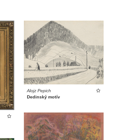
Alojz Pepich
Dedinský motív