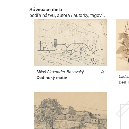
Súvisiace diela
podľa názvu, autora / autorky, tagov...
Miloš Alexander Bazovský
Ladis
Dedinský motív
Dedi