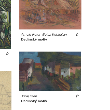
Arnold Peter Weisz-Kubínčan
Dedinský motív
Juraj Krén
Dedinský motív