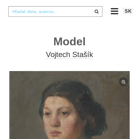
SK
Model
Vojtech Stašík