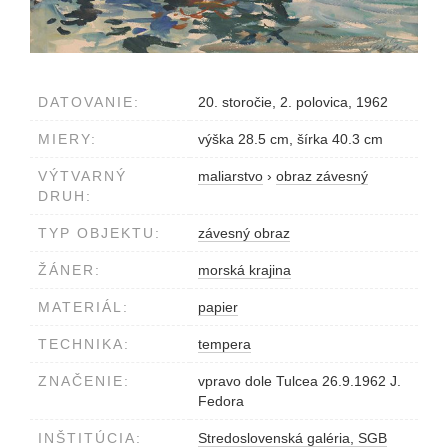
DATOVANIE:
20. storočie, 2. polovica, 1962
MIERY:
výška 28.5 cm, šírka 40.3 cm
VÝTVARNÝ
maliarstvo
›
obraz závesný
DRUH:
TYP OBJEKTU:
závesný obraz
ŽÁNER:
morská krajina
MATERIÁL:
papier
TECHNIKA:
tempera
ZNAČENIE:
vpravo dole Tulcea 26.9.1962 J.
Fedora
INŠTITÚCIA:
Stredoslovenská galéria, SGB