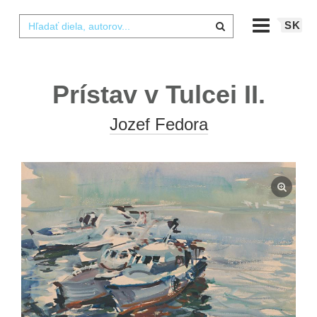
SK
Prístav v Tulcei II.
Jozef Fedora