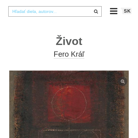
SK
Život
Fero Kráľ