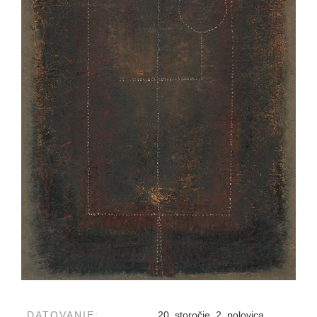
DATOVANIE:
20. storočie, 2. polovica,