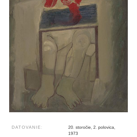
DATOVANIE:
20. storočie, 2. polovica,
1973