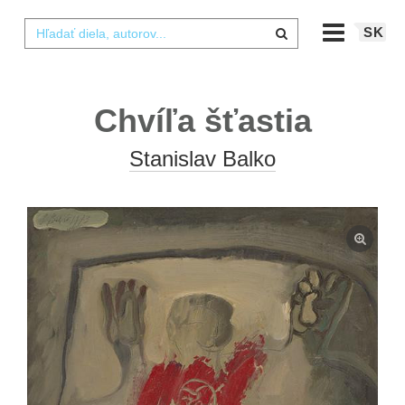
SK
Chvíľa šťastia
Stanislav Balko