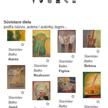
Súvisiace diela
podľa názvu, autora / autorky, tagov...
Stanislav
Balko
Stanislav
Ikaros
Balko
Stanislav
Stanislav
Štrbina
Balko
Balko
Figúra
Rozhovor
Stanislav
Stanislav
Balko
Balko
Stanislav
Jarný