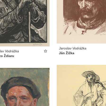
Jaroslav Vodrážka
lav Vodrážka
Ján Žižka
zo Ždiaru