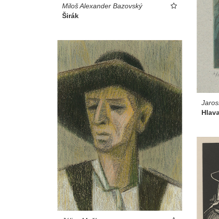
Miloš Alexander Bazovský
Širák
Jaros
Hlav