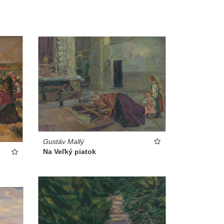
Gustáv Mallý
Na Veľký piatok