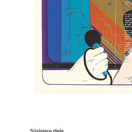
Súvisiace diela