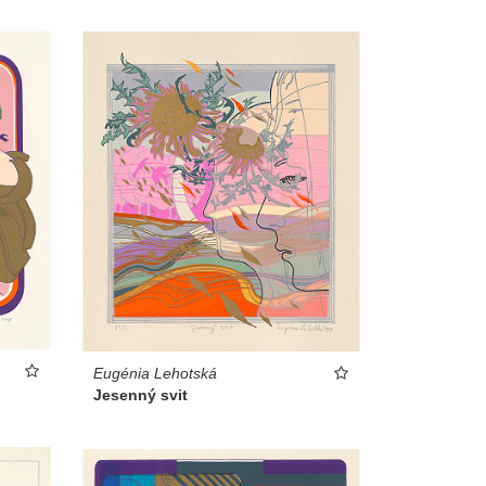
Eugénia Lehotská
Jesenný svit