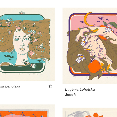
ia Lehotská
Eugénia Lehotská
Jeseň