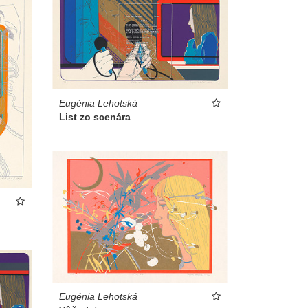
Eugénia Lehotská
List zo scenára
Eugénia Lehotská