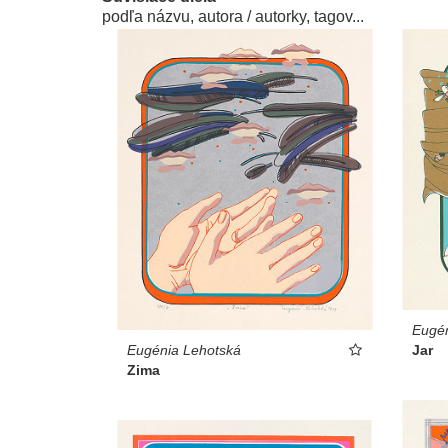
podľa názvu, autora / autorky, tagov...
Eugén
Eugénia Lehotská
Jar
Zima