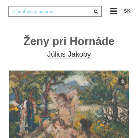
SK
Ženy pri Hornáde
Július Jakoby