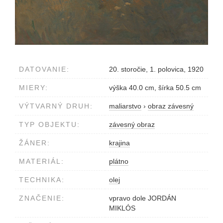
DATOVANIE:
20. storočie, 1. polovica, 1920
MIERY:
výška 40.0 cm, šírka 50.5 cm
VÝTVARNÝ DRUH:
maliarstvo
›
obraz závesný
TYP OBJEKTU:
závesný obraz
ŽÁNER:
krajina
MATERIÁL:
plátno
TECHNIKA:
olej
ZNAČENIE:
vpravo dole JORDÁN
MIKLÓS