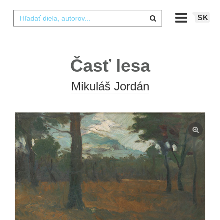
SK
Časť lesa
Mikuláš Jordán