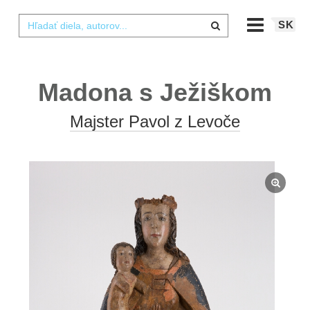
SK
Madona s Ježiškom
Majster Pavol z Levoče