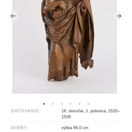
DATOVANIE:
16. storočie, 1. polovica, 1520–
1530
MIERY:
výška 95.0 cm