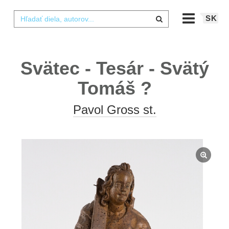
SK
Svätec - Tesár - Svätý
Tomáš ?
Pavol Gross st.