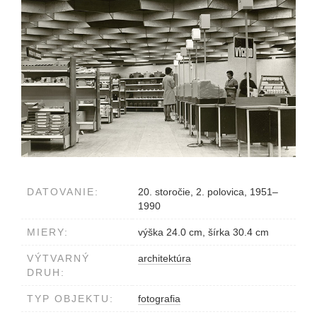
DATOVANIE:
20. storočie, 2. polovica, 1951–
1990
MIERY:
výška 24.0 cm, šírka 30.4 cm
VÝTVARNÝ
architektúra
DRUH:
TYP OBJEKTU:
fotografia