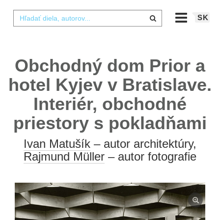
SK
Obchodný dom Prior a
hotel Kyjev v Bratislave.
Interiér, obchodné
priestory s pokladňami
Ivan Matušík
– autor architektúry,
Rajmund Müller
– autor fotografie