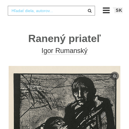
SK
Ranený priateľ
Igor Rumanský