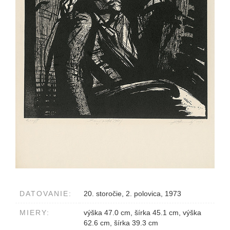
DATOVANIE:
20. storočie, 2. polovica, 1973
MIERY:
výška 47.0 cm, šírka 45.1 cm, výška
62.6 cm, šírka 39.3 cm