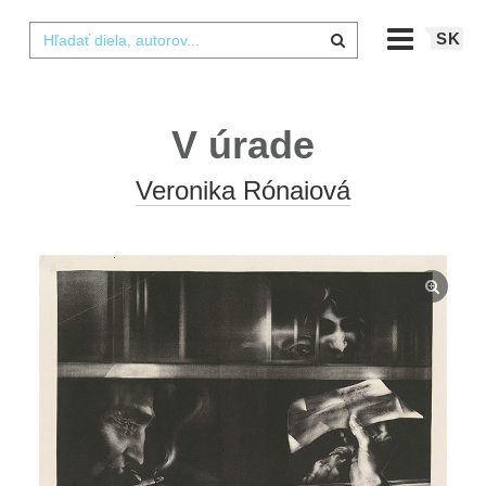
SK
V úrade
Veronika Rónaiová