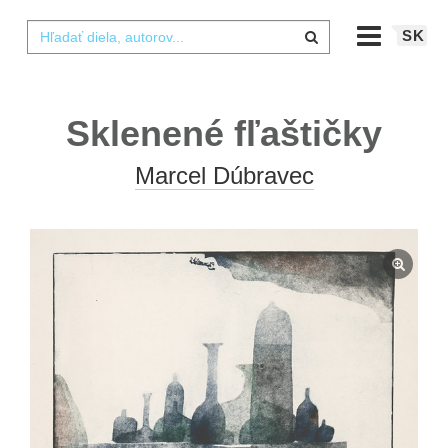
SK
Sklenené fľaštičky
Marcel Dúbravec