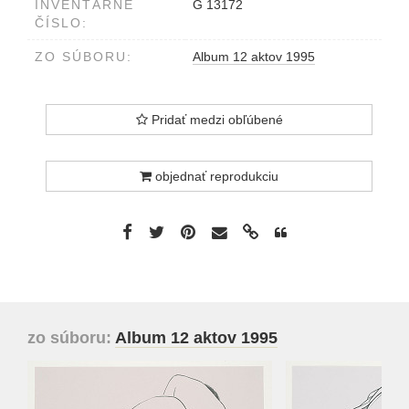
INVENTÁRNE
G 13172
ČÍSLO:
ZO SÚBORU:
Album 12 aktov 1995
Pridať medzi obľúbené
objednať reprodukciu
zo súboru:
Album 12 aktov 1995