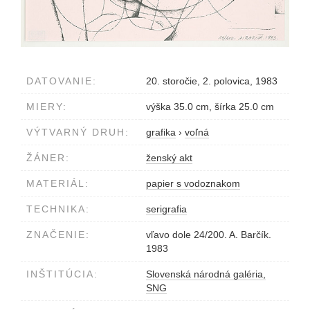
DATOVANIE:
20. storočie, 2. polovica, 1983
MIERY:
výška 35.0 cm, šírka 25.0 cm
VÝTVARNÝ DRUH:
grafika
›
voľná
ŽÁNER:
ženský akt
MATERIÁL:
papier s vodoznakom
TECHNIKA:
serigrafia
ZNAČENIE:
vľavo dole 24/200. A. Barčík.
1983
INŠTITÚCIA:
Slovenská národná galéria,
SNG