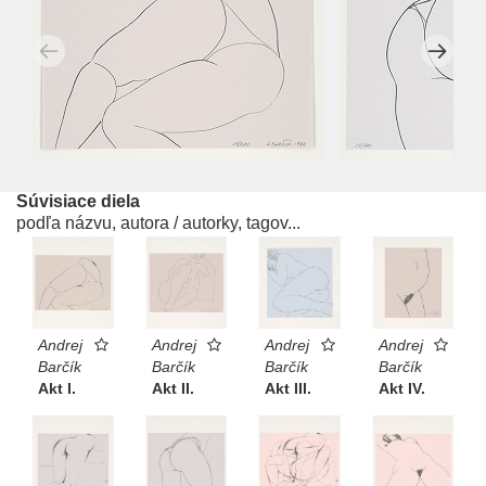
Súvisiace diela
podľa názvu, autora / autorky, tagov...
Andrej
Andrej
Andrej
Andrej
Barčík
Barčík
Barčík
Barčík
Akt I.
Akt II.
Akt III.
Akt IV.