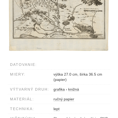
DATOVANIE:
MIERY:
výška 27.0 cm, šírka 36.5 cm
(papier)
VÝTVARNÝ DRUH:
grafika
›
knižná
MATERIÁL:
ručný papier
TECHNIKA:
lept