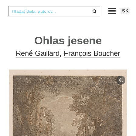
SK
Ohlas jesene
René Gaillard
,
François Boucher