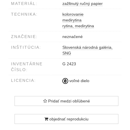
MATERIÁL:
zažltnutý ručný papier
TECHNIKA:
kolorovanie
medirytina
rytina, medirytina
ZNAČENIE:
neznačené
INŠTITÚCIA:
Slovenská národná galéria,
SNG
INVENTÁRNE
G 2423
ČÍSLO:
LICENCIA:
voľné dielo
Pridať medzi obľúbené
objednať reprodukciu