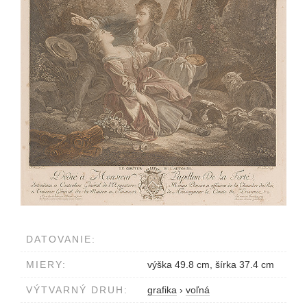
DATOVANIE:
MIERY:
výška 49.8 cm, šírka 37.4 cm
VÝTVARNÝ DRUH:
grafika
›
voľná