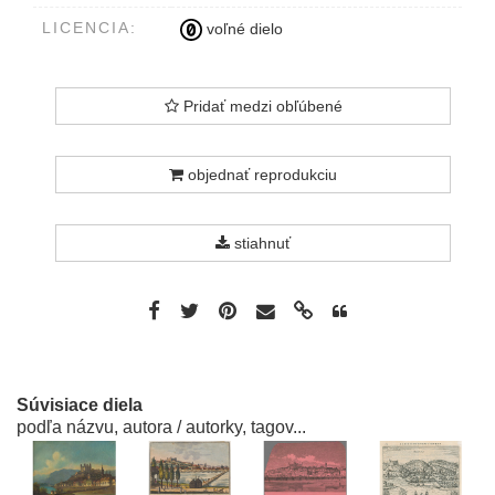
LICENCIA:
voľné dielo
Pridať medzi obľúbené
objednať reprodukciu
stiahnuť
Súvisiace diela
podľa názvu, autora / autorky, tagov...