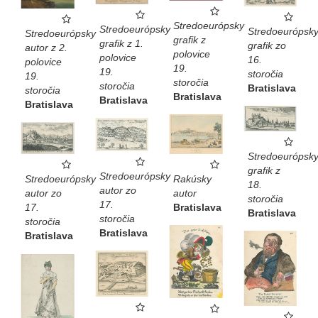
Stredoeurópsky
Stredoeurópsky
Stredoeurópsk
Stredoeurópsky
grafik z
grafik z 1.
grafik zo
autor z 2.
polovice
polovice
16.
polovice
19.
19.
storočia
19.
storočia
storočia
Bratislava
storočia
Bratislava
Bratislava
Bratislava
Stredoeurópsk
grafik z
Stredoeurópsky
Rakúsky
Stredoeurópsky
18.
autor zo
autor
autor zo
storočia
17.
Bratislava
17.
Bratislava
storočia
storočia
Bratislava
Bratislava