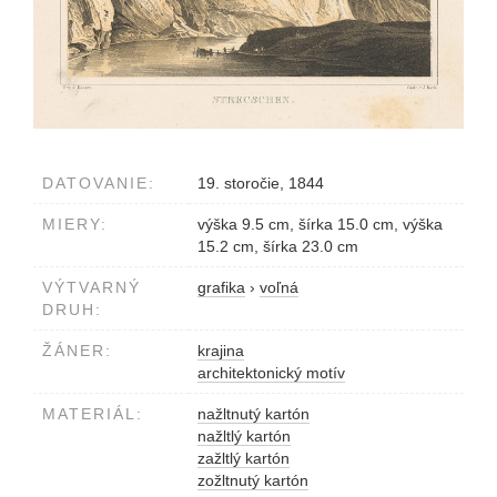
DATOVANIE:
19. storočie, 1844
MIERY:
výška 9.5 cm, šírka 15.0 cm, výška
15.2 cm, šírka 23.0 cm
VÝTVARNÝ
grafika
›
voľná
DRUH:
ŽÁNER:
krajina
architektonický motív
MATERIÁL:
nažltnutý kartón
nažltlý kartón
zažltlý kartón
zožltnutý kartón