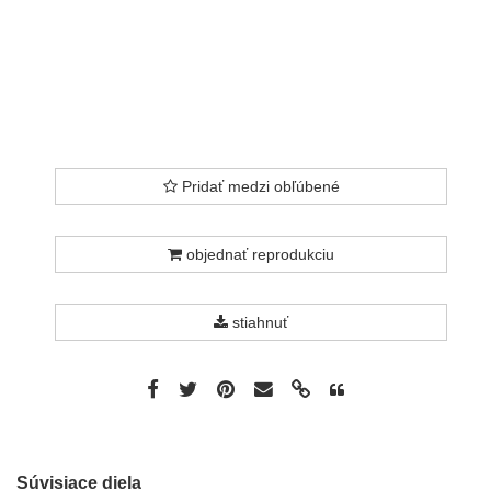
Pridať medzi obľúbené
objednať reprodukciu
stiahnuť
Súvisiace diela