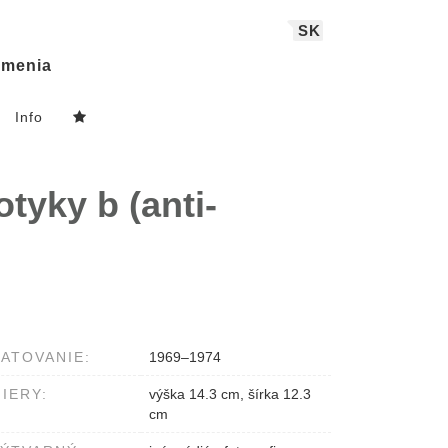
SK
menia
Info
tyky b (anti-
ATOVANIE:
1969–1974
IERY:
výška 14.3 cm, šírka 12.3
cm