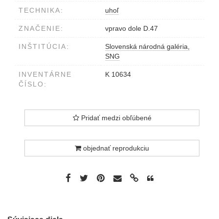
TECHNIKA:
uhoľ
ZNAČENIE:
vpravo dole D.47
INŠTITÚCIA:
Slovenská národná galéria,
SNG
INVENTÁRNE
K 10634
ČÍSLO:
Pridať medzi obľúbené
objednať reprodukciu