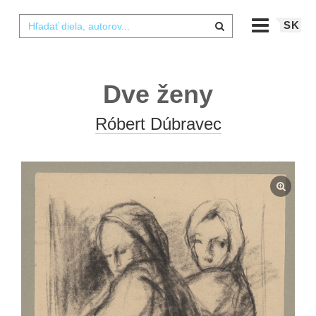
SK
Dve ženy
Róbert Dúbravec