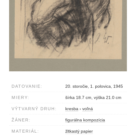
DATOVANIE:
20. storočie, 1. polovica, 1945
MIERY:
šírka 18.7 cm, výška 21.0 cm
VÝTVARNÝ DRUH:
kresba
›
voľná
ŽÁNER:
figurálna kompozícia
MATERIÁL:
žltkastý papier