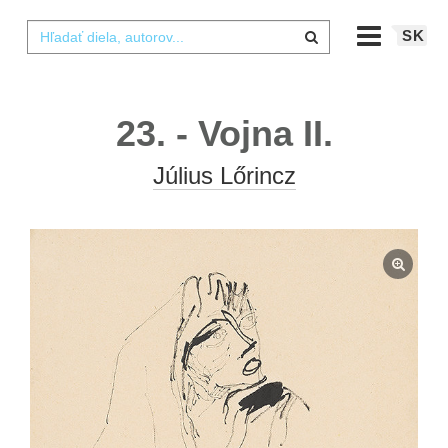
SK
23. - Vojna II.
Július Lőrincz