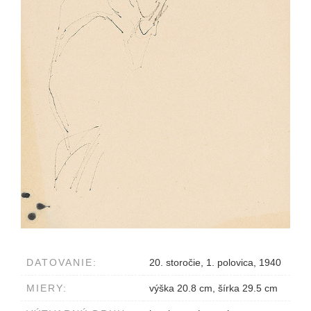
DATOVANIE:
20. storočie, 1. polovica, 1940
MIERY:
výška 20.8 cm, šírka 29.5 cm