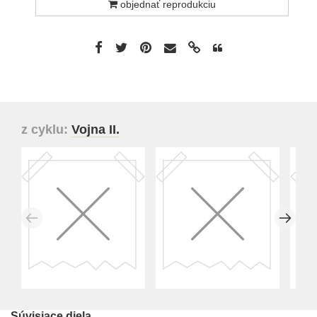
objednať reprodukciu
z cyklu:
Vojna II.
Súvisiace diela