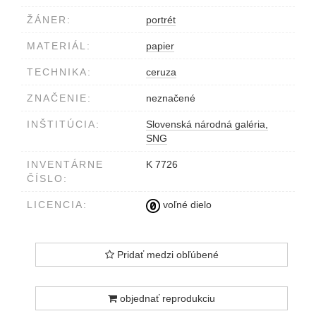
ŽÁNER:
portrét
MATERIÁL:
papier
TECHNIKA:
ceruza
ZNAČENIE:
neznačené
INŠTITÚCIA:
Slovenská národná galéria,
SNG
INVENTÁRNE
K 7726
ČÍSLO:
LICENCIA:
voľné dielo
Pridať medzi obľúbené
objednať reprodukciu