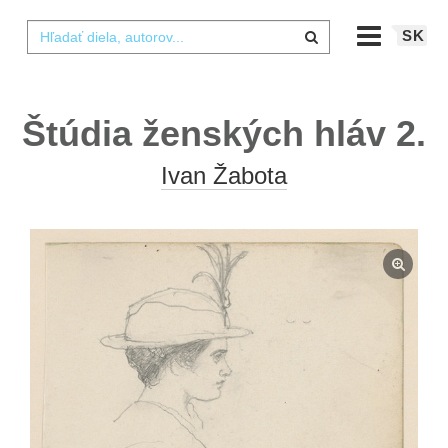
SK
Štúdia ženských hláv 2.
Ivan Žabota