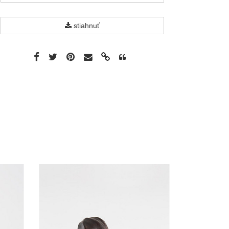
stiahnuť