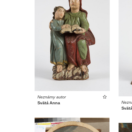
Neznámy autor
Nezn
Svätá Anna
Svät