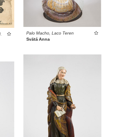
Palo Macho, Laco Teren
.
Svätá Anna