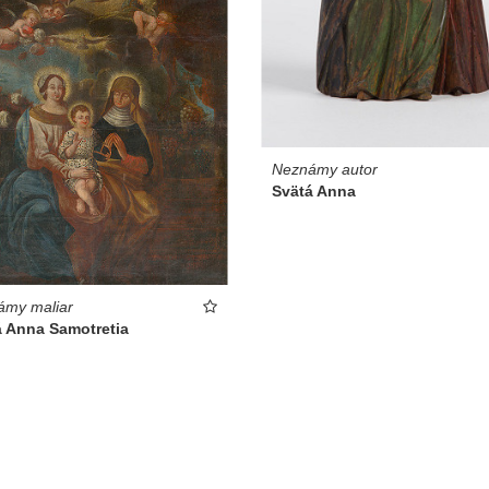
Neznámy autor
Svätá Anna
ámy maliar
á Anna Samotretia