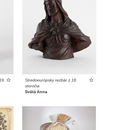
19.
Stredoeurópsky rezbár z 18.
storočia
Svätá Anna