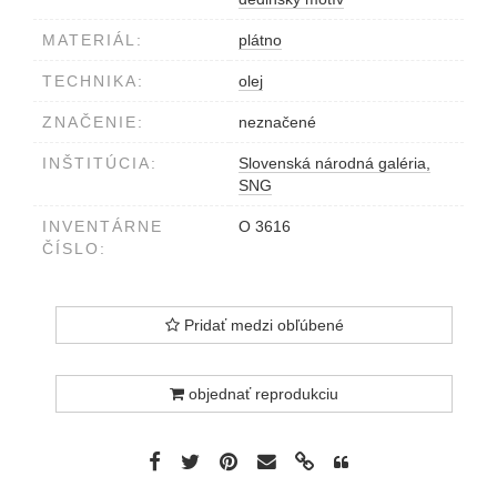
MATERIÁL:
plátno
TECHNIKA:
olej
ZNAČENIE:
neznačené
INŠTITÚCIA:
Slovenská národná galéria,
SNG
INVENTÁRNE
O 3616
ČÍSLO:
Pridať medzi obľúbené
objednať reprodukciu