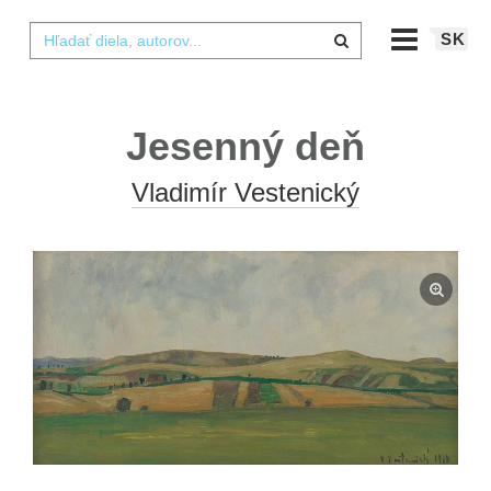
SK
Jesenný deň
Vladimír Vestenický