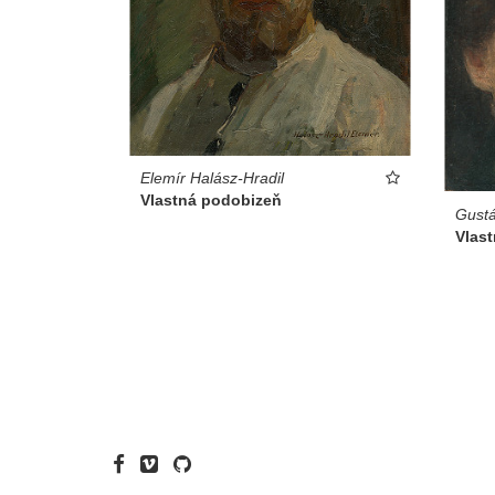
Elemír Halász-Hradil
Vlastná podobizeň
Gustá
Vlas