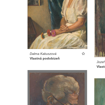
Dalma Kakuszová
Vlastná podobizeň
Jozef
Vlas