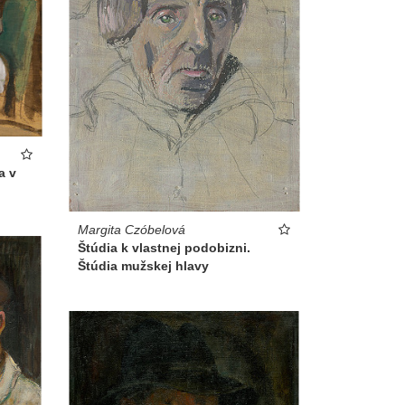
a v
Margita Czóbelová
Štúdia k vlastnej podobizni.
Štúdia mužskej hlavy