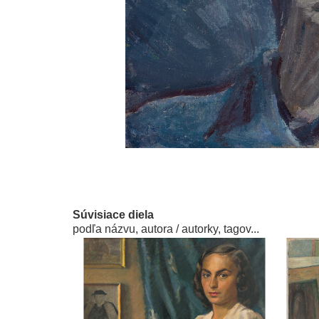
Súvisiace diela
podľa názvu, autora / autorky, tagov...