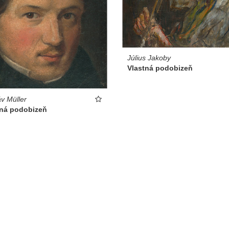
Július Jakoby
Vlastná podobizeň
v Müller
tná podobizeň