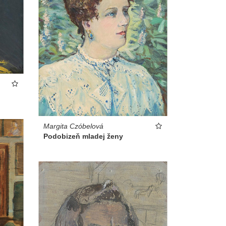
Margita Czóbelová
Podobizeň mladej ženy